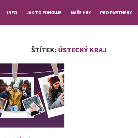
INFO
JAK TO FUNGUJE
NAŠE HRY
PRO PARTNERY
ŠTÍTEK:
ÚSTECKÝ KRAJ