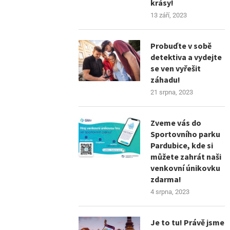
krásy!
13 září, 2023
Probuďte v sobě
detektiva a vydejte
se ven vyřešit
záhadu!
21 srpna, 2023
Zveme vás do
Sportovního parku
Pardubice, kde si
můžete zahrát naši
venkovní únikovku
zdarma!
4 srpna, 2023
Je to tu! Právě jsme