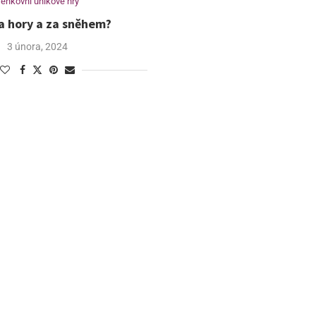
enkovní únikové hry
a hory a za sněhem?
3 února, 2024