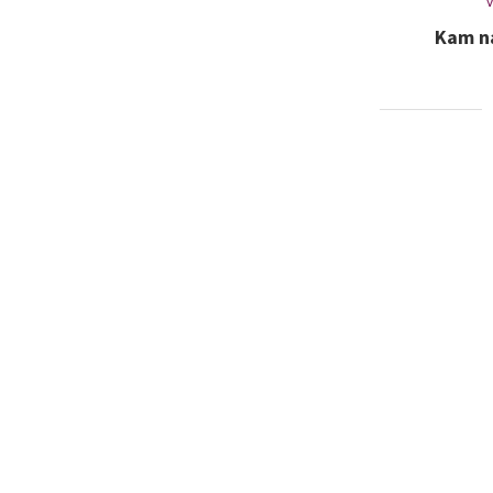
V
Kam n