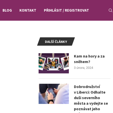
BLOG
KONTAKT
PŘIHLÁSIT / REGISTROVAT
DALŠÍ ČLÁNKY
Kam na hory a za
sněhem?
3 února, 2024
Dobrodružství
v Liberci: Odhalte
duši severního
města a vydejte se
poznávat jeho