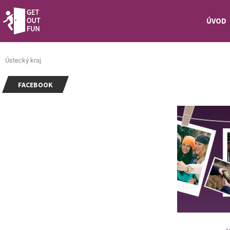
ÚVOD
Ústecký kraj
FACEBOOK