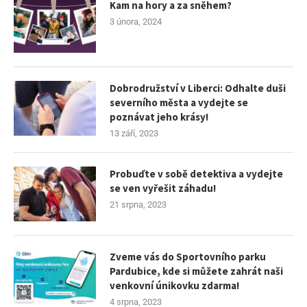
Kam na hory a za sněhem?
3 února, 2024
Dobrodružství v Liberci: Odhalte duši
severního města a vydejte se
poznávat jeho krásy!
13 září, 2023
Probuďte v sobě detektiva a vydejte
se ven vyřešit záhadu!
21 srpna, 2023
Zveme vás do Sportovního parku
Pardubice, kde si můžete zahrát naši
venkovní únikovku zdarma!
4 srpna, 2023