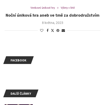
Venkovní únikové hry
Výlety v létě
Noční úniková hra aneb ve tmě za dobrodružstvím
8 května, 2023
FACEBOOK
DALŠÍ ČLÁNKY