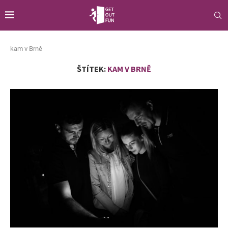
kam v Brně
ŠTÍTEK:
KAM V BRNĚ