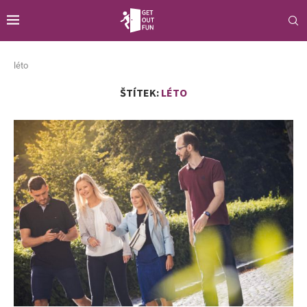
léto
ŠTÍTEK:
LÉTO