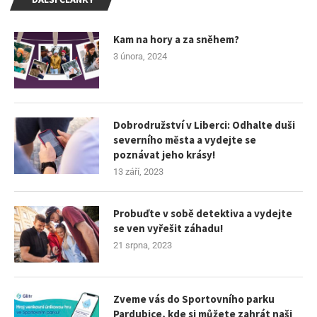
Kam na hory a za sněhem?
3 února, 2024
Dobrodružství v Liberci: Odhalte duši
severního města a vydejte se
poznávat jeho krásy!
13 září, 2023
Probuďte v sobě detektiva a vydejte
se ven vyřešit záhadu!
21 srpna, 2023
Zveme vás do Sportovního parku
Pardubice, kde si můžete zahrát naši