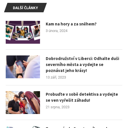
DALŠÍ ČLÁNKY
Kam na hory a za sněhem?
3 února, 2024
Dobrodružství v Liberci: Odhalte duši
severního města a vydejte se
poznávat jeho krásy!
13 září, 2023
Probuďte v sobě detektiva a vydejte
se ven vyřešit záhadu!
21 srpna, 2023