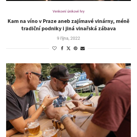
Venkovní únikové hry
Kam na víno v Praze aneb zajímavé vinárny, méně
tradiční podniky i jiná vinařská zábava
9 října, 2022