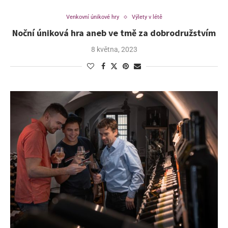
Venkovní únikové hry
Výlety v létě
Noční úniková hra aneb ve tmě za dobrodružstvím
8 května, 2023