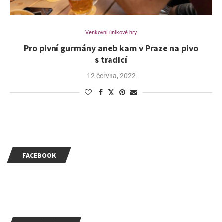
Venkovní únikové hry
Pro pivní gurmány aneb kam v Praze na pivo
s tradicí
12 června, 2022
FACEBOOK