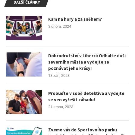
DALŠÍ ČLÁNKY
Kam na hory a za sněhem?
3 února, 2024
Dobrodružství v Liberci: Odhalte duši
severního města a vydejte se
poznávat jeho krásy!
13 září, 2023
Probuďte v sobě detektiva a vydejte
se ven vyřešit záhadu!
21 srpna, 2023
Zveme vás do Sportovního parku