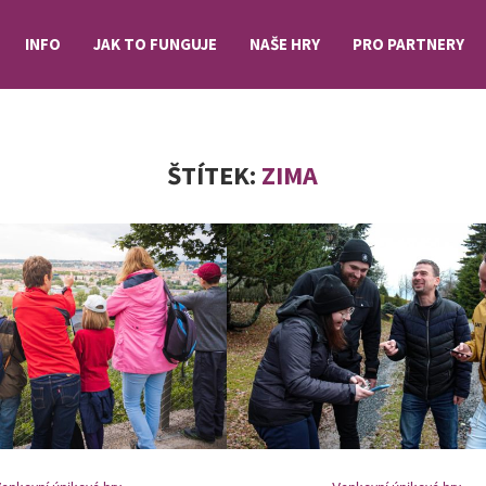
INFO
JAK TO FUNGUJE
NAŠE HRY
PRO PARTNERY
ŠTÍTEK:
ZIMA