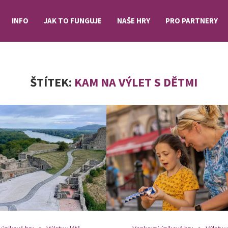
INFO
JAK TO FUNGUJE
NAŠE HRY
PRO PARTNERY
ŠTÍTEK:
KAM NA VÝLET S DĚTMI