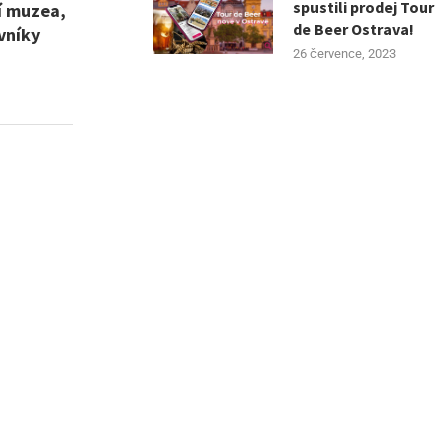
spustili prodej Tour
ní muzea,
de Beer Ostrava!
vníky
26 července, 2023