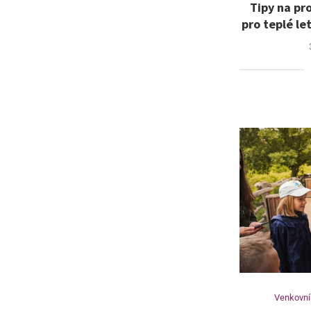
Tipy na pr
pro teplé le
Venkovní