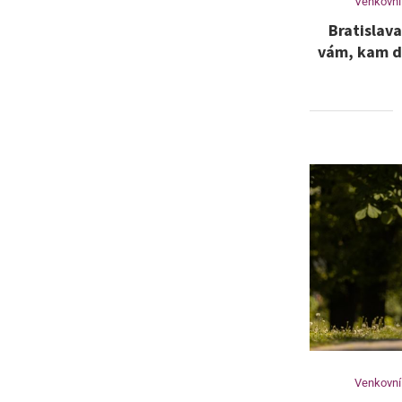
Venkovní
Bratislava
vám, kam do
Venkovní