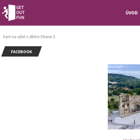
ÚVOD
kam na výlet s dětmi
Strana 3
FACEBOOK