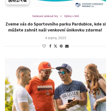
Venkovní únikové hry
Výlety v létě
Zveme vás do Sportovního parku Pardubice, kde si
můžete zahrát naši venkovní únikovku zdarma!
4 srpna, 2023