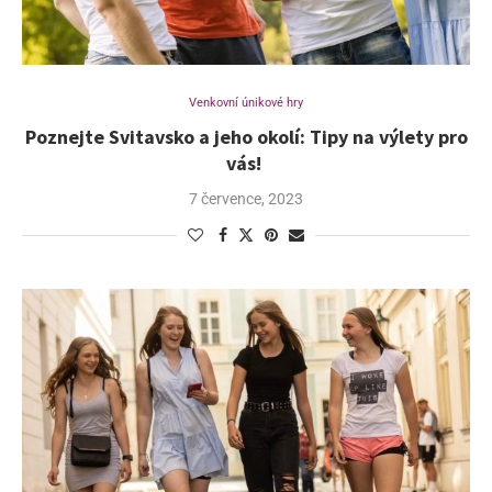
Venkovní únikové hry
Poznejte Svitavsko a jeho okolí: Tipy na výlety pro
vás!
7 července, 2023