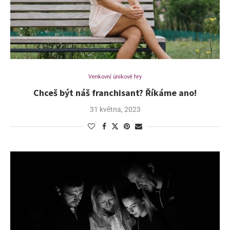
Venkovní únikové hry
Chceš být náš franchisant? Říkáme ano!
31 května, 2023