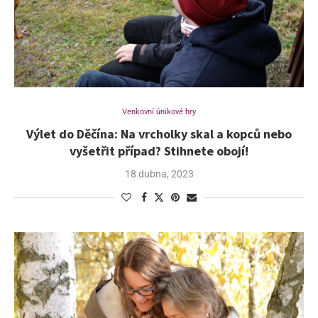
Venkovní únikové hry
Výlet do Děčína: Na vrcholky skal a kopců nebo
vyšetřit případ? Stihnete obojí!
18 dubna, 2023