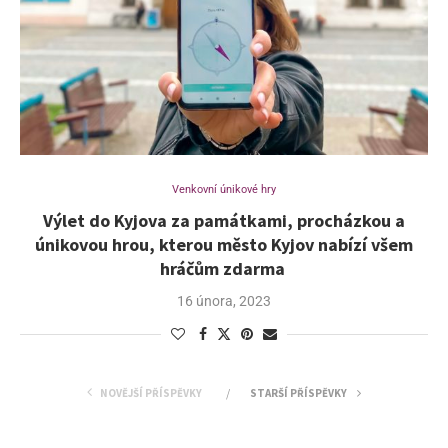
Venkovní únikové hry
Výlet do Kyjova za památkami, procházkou a
únikovou hrou, kterou město Kyjov nabízí všem
hráčům zdarma
16 února, 2023
NOVĚJŠÍ PŘÍSPĚVKY
STARŠÍ PŘÍSPĚVKY