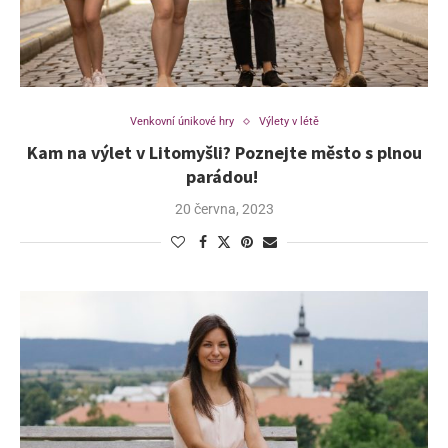
Venkovní únikové hry
Výlety v létě
Kam na výlet v Litomyšli? Poznejte město s plnou
parádou!
20 června, 2023