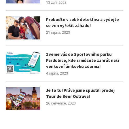
13 září, 2023
Probuďte v sobě detektiva a vydejte
se ven vyřešit záhadu!
21 srpna, 2023
Zveme vás do Sportovního parku
Pardubice, kde si můžete zahrát naši
venkovní únikovku zdarma!
4 srpna, 2023
Je to tu! Právě jsme spustili prodej
Tour de Beer Ostrava!
26 července, 2023