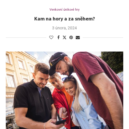
Venkovní únikové hry
Kam na hory a za sněhem?
3 února, 2024