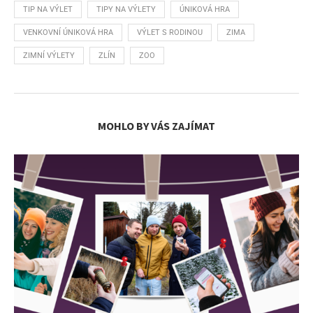
TIP NA VÝLET
TIPY NA VÝLETY
ÚNIKOVÁ HRA
VENKOVNÍ ÚNIKOVÁ HRA
VÝLET S RODINOU
ZIMA
ZIMNÍ VÝLETY
ZLÍN
ZOO
MOHLO BY VÁS ZAJÍMAT