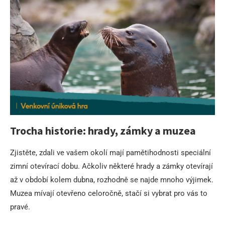
Trocha historie: hrady, zámky a muzea
Zjistěte, zdali ve vašem okolí mají pamětihodnosti speciální
zimní otevírací dobu. Ačkoliv některé hrady a zámky otevírají
až v období kolem dubna, rozhodně se najde mnoho výjimek.
Muzea mívají otevřeno celoročně, stačí si vybrat pro vás to
pravé.