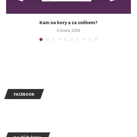
Kam na hory a za sněhem?
3 února, 2024
FACEBOOK