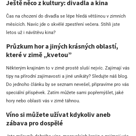
Ještě něco z kultury: divadla a kina
Čas na chození do divadla se lépe hledá většinou v zimních
měsících. Navíc jde o skvělé zpestření večera. Stihli jste
letos už i návštěvu kina?
Průzkum hor a jiných krásných oblastí,
které v zimě „kvetou”
Některým krajinám to v zimě prostě sluší nejvíc. Zajímají vás
tipy na přírodní zajímavosti a jiné unikáty? Sledujte náš blog.
Do jednoho článku by se seznam nevešel, připravíme pro vás
speciální příspěvek. Zatím můžete sami popřemýšlet, jaké
hory nebo oblasti vás v zimě táhnou.
Víno si můžete užívat kdykoliv aneb
zábava pro dospělé